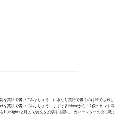
究の要旨を英語で書いてみましょう。いきなり英語で書くのは誰でも
ctを英語で書いてみましょう。まずは各Moveから1-2個のヒント表現
ghlightsと呼んで論文を投稿する際に、カバーレターの次に載せる