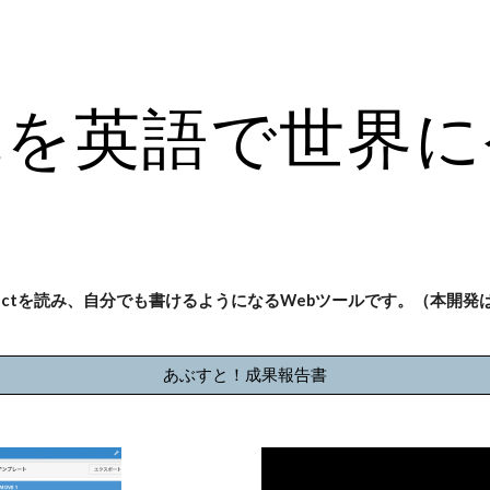
ip to main content
Skip to navigat
究を英語で世界に
actを読み、自分でも書けるようになるWebツールです。（本開発は
あぶすと！成果報告書