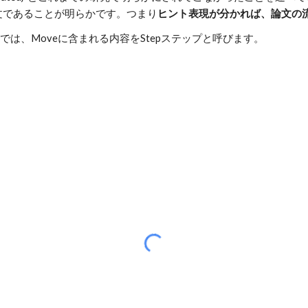
..から始まる一文であることが明らかです。つまり
ヒント表現が分かれば、論文の
は、Moveに含まれる内容をStepステップと呼びます。