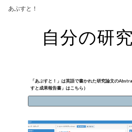
あぶすと！
Sk
自分の研
「あぶすと！」は英語で書かれた研究論文のAbstr
すと成果報告書」はこちら）