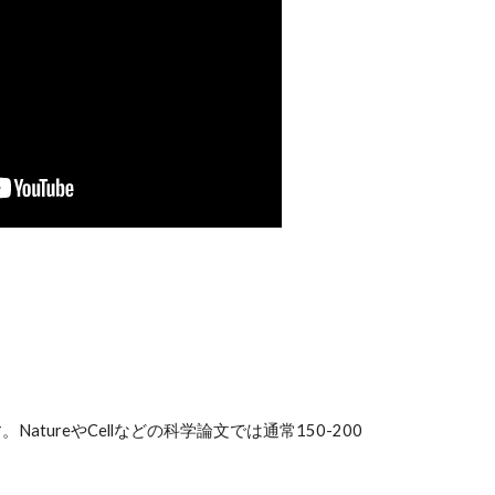
eやCellなどの科学論文では通常150-200 