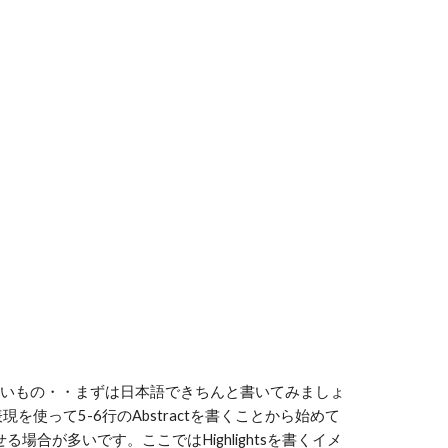
難しいもの・・まずは日本語できちんと書いてみましょ
を使って5-6行のAbstractを書くことから始めて
場合が多いです。ここではHighlightsを書くイメ