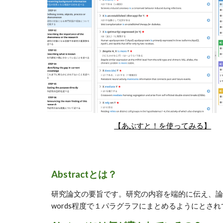
【あぶすと！を使ってみる】
Abstractとは？
研究論文の要旨です。研究の内容を端的に伝え、論文の
words程度で１パラグラフにまとめるようにとさ